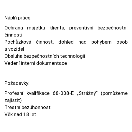
Náplň práce:
Ochrana majetku klienta, preventivní bezpečnostní
činnosti
Pochůzková činnost, dohled nad pohybem osob
a vozidel
Obsluha bezpečnostních technologií
Vedení interní dokumentace
Požadavky:
Profesní kvalifikace 68-008-E „Strážný“ (pomůžeme
zajistit)
Trestní bezúhonnost
Věk nad 18 let