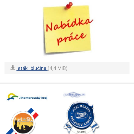
leták_blučina
(4,4 MiB)