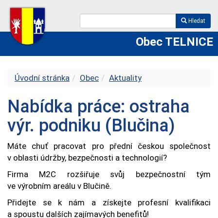
Hledat
Obec TELNICE
Úvodní stránka
Obec
Aktuality
Nabídka práce: ostraha
výr. podniku (Blučina)
Máte chuť pracovat pro přední českou společnost
v oblasti údržby, bezpečnosti a technologií?
Firma M2C rozšiřuje svůj bezpečnostní tým
ve výrobním areálu v Blučině.
Přidejte se k nám a získejte profesní kvalifikaci
a spoustu dalších zajímavých benefitů!