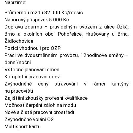
Nabízíme:
Průměrnou mzdu 32 000 Kč/měsíc
Náborový příspěvek 5 000 Kč
Dopravu zdarma – pravidelným svozem z ulice Úzká,
Brno a okolních obcí Pohořelice, Hrušovany u Brna,
Židlochovice
Pozici vhodnou i pro OZP
Práci ve dvousměnném provozu, 12hodinové směny –
denní/noční
Vstřícné plánování směn
Kompletní pracovní oděv
Zvýhodněné ceny stravování v rámci kantýny
na pracovišti
Zajištění zkoušky profesní kvalifikace
Možnost čerpání záloh na mzdu
Nové a čisté pracovní prostředí
Zvýhodněné volání O2
Multisport kartu