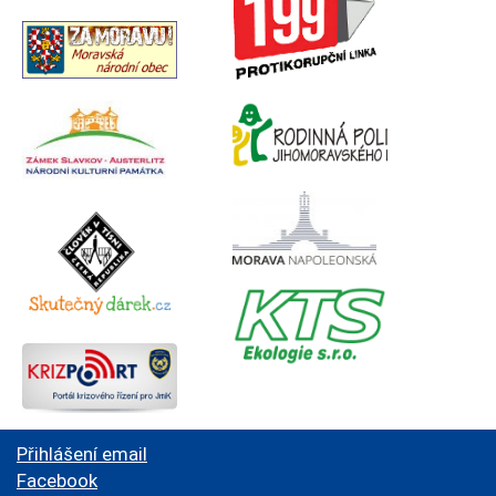
Přihlášení email
Facebook