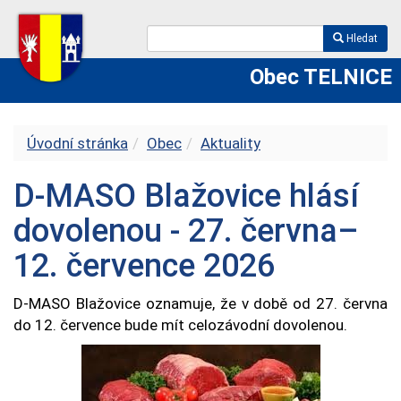
Hledat
Obec TELNICE
Úvodní stránka
Obec
Aktuality
D-MASO Blažovice hlásí
dovolenou - 27. června–
12. července 2026
D-MASO Blažovice oznamuje, že v době od 27. června
do 12. července bude mít celozávodní dovolenou.