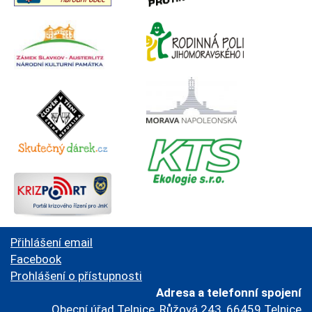
Přihlášení email
Facebook
Prohlášení o přístupnosti
Adresa a telefonní spojení
Obecní úřad Telnice, Růžová 243, 66459 Telnice