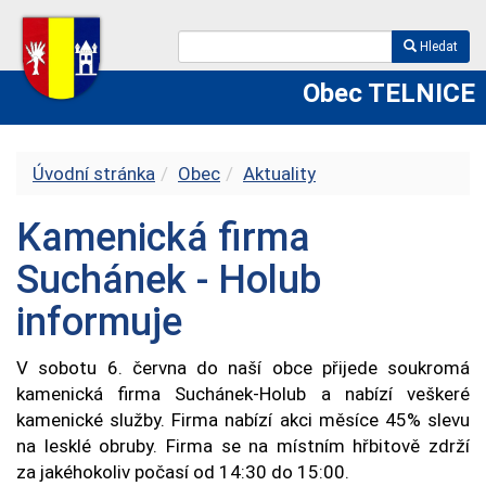
Hledat
Obec TELNICE
Úvodní stránka
Obec
Aktuality
Kamenická firma
Suchánek - Holub
informuje
V sobotu 6. června do naší obce přijede soukromá
kamenická firma Suchánek-Holub a nabízí veškeré
kamenické služby. Firma nabízí akci měsíce 45% slevu
na lesklé obruby. Firma se na místním hřbitově zdrží
za jakéhokoliv počasí od 14:30 do 15:00.