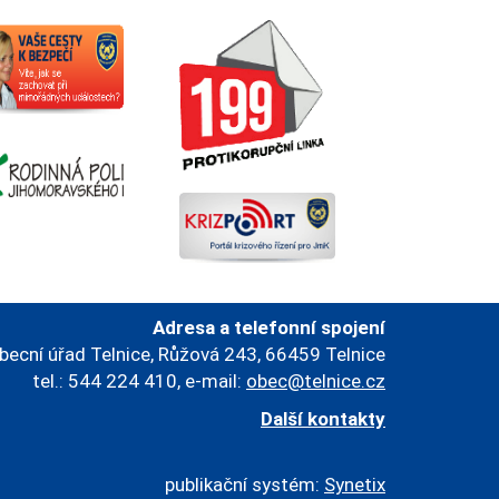
Adresa a telefonní spojení
becní úřad Telnice, Růžová 243, 66459 Telnice
tel.: 544 224 410, e-mail:
obec@telnice.cz
Další kontakty
publikační systém:
Synetix