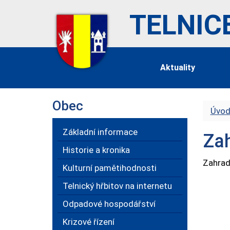
TELNIC
Aktuality
Obec
Úvod
Základní informace
Zah
Historie a kronika
Zahrad
Kulturní pamětihodnosti
Telnický hřbitov na internetu
Odpadové hospodářství
Krizové řízení