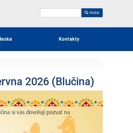
Hledat
deska
Kontakty
ervna 2026 (Blučina)