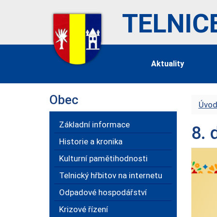
TELNIC
Aktuality
Obec
Úvod
Základní informace
8. 
Historie a kronika
Kulturní pamětihodnosti
Telnický hřbitov na internetu
Odpadové hospodářství
Krizové řízení