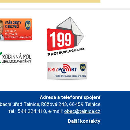
Adresa a telefonní spojení
becní úřad Telnice, Růžová 243, 66459 Telnice
tel.: 544 224 410, e-mail:
obec@telnice.cz
Další kontakty