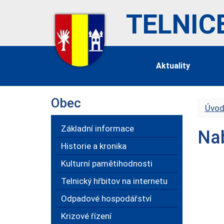
TELNIC
Aktuality
Obec
Úvod
Základní informace
Nab
Historie a kronika
Kulturní pamětihodnosti
Telnický hřbitov na internetu
Odpadové hospodářství
Krizové řízení