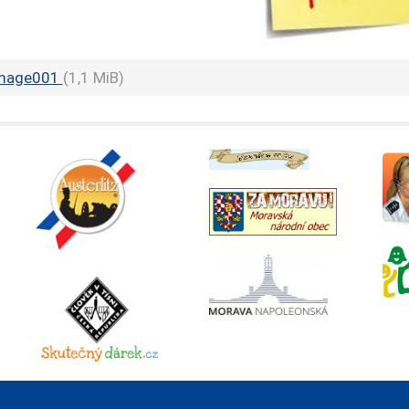
mage001
(1,1 MiB)