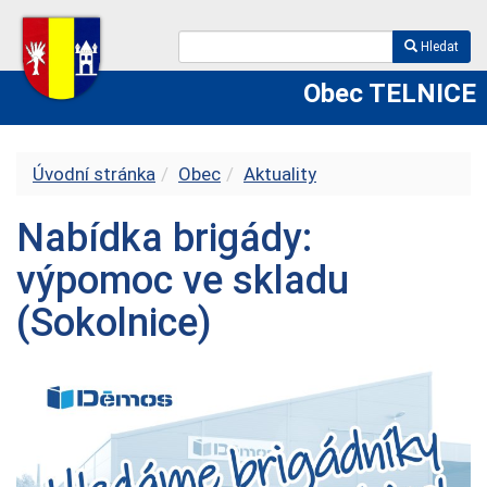
Hledat
Obec TELNICE
Úvodní stránka
Obec
Aktuality
Nabídka brigády:
výpomoc ve skladu
(Sokolnice)