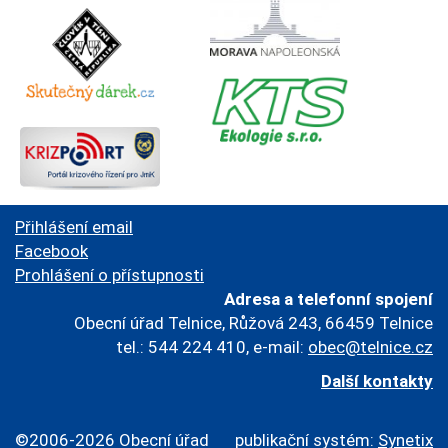
Přihlášení email
Facebook
Prohlášení o přístupnosti
Adresa a telefonní spojení
Obecní úřad Telnice, Růžová 243, 66459 Telnice
tel.: 544 224 410, e-mail:
obec@telnice.cz
Další kontakty
©2006-2026 Obecní úřad
publikační systém:
Synetix