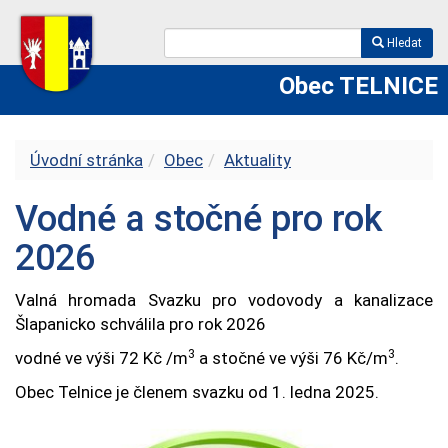
Hledat
Obec TELNICE
Úvodní stránka
Obec
Aktuality
Vodné a stočné pro rok
2026
Valná hromada Svazku pro vodovody a kanalizace
Šlapanicko schválila pro rok 2026
3
3
vodné ve výši 72 Kč /m
a stočné ve výši 76 Kč/m
.
Obec Telnice je členem svazku od 1. ledna 2025.