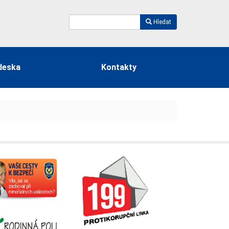
Hledat
deska
Kontakty