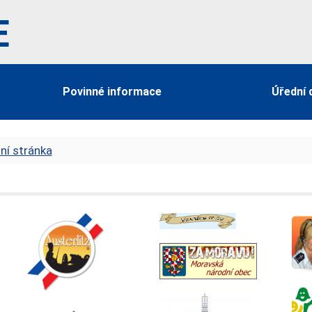
E
Povinné informace
Úřední 
ní stránka