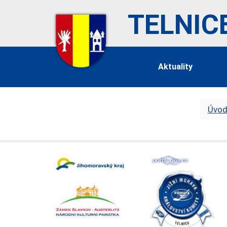
TELNIC
Aktuality
Úvod