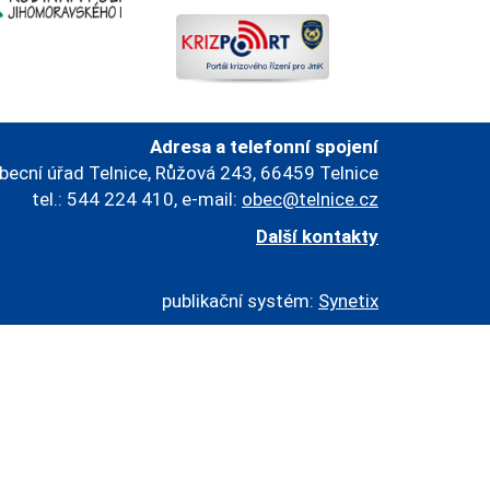
Adresa a telefonní spojení
becní úřad Telnice, Růžová 243, 66459 Telnice
tel.: 544 224 410, e-mail:
obec@telnice.cz
Další kontakty
publikační systém:
Synetix