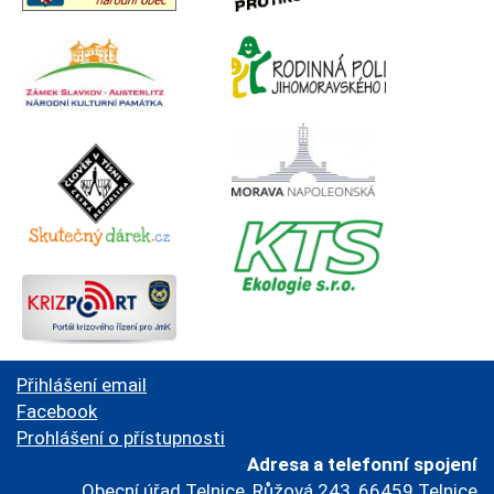
Přihlášení email
Facebook
Prohlášení o přístupnosti
Adresa a telefonní spojení
Obecní úřad Telnice, Růžová 243, 66459 Telnice