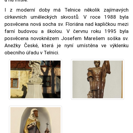
I z moderní doby má Telnice několik zajímavých
církevních uměleckých skvostů. V roce 1988 byla
posvěcena nová socha sv. Floriána nad kapličkou mezi
farní budovou a školou. V červnu roku 1995 byla
posvěcena novoknězem Josefem Marešem soška sv.
Anežky České, která je nyní umístěna ve výklenku
obecního úřadu v Telnici.